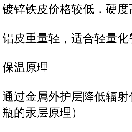
镀锌铁皮价格较低，硬度
铝皮重量轻，适合轻量化
保温原理‌
通过金属外护层降低辐射
瓶的汞层原理）‌