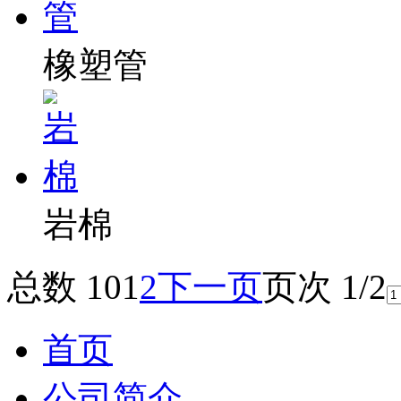
橡塑管
岩棉
总数 10
1
2
下一页
页次 1/2
首页
公司简介