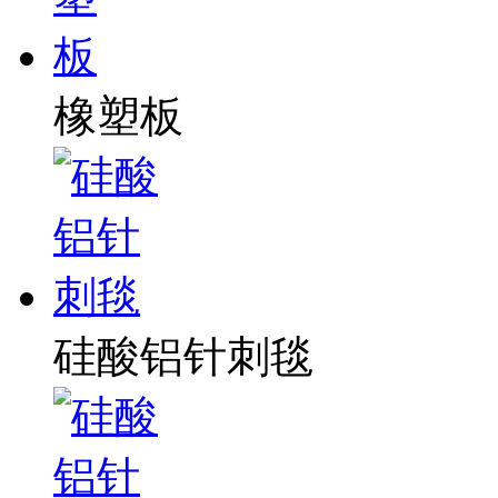
橡塑板
硅酸铝针刺毯