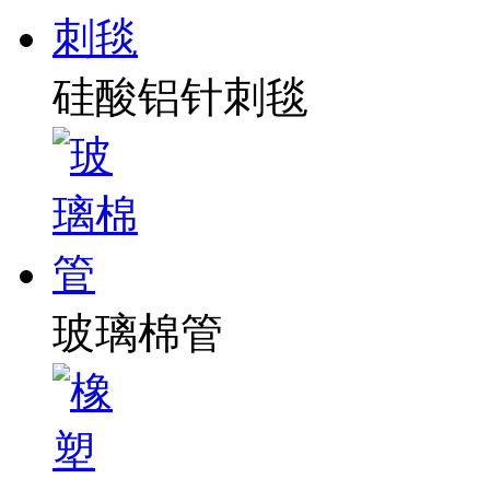
硅酸铝针刺毯
玻璃棉管