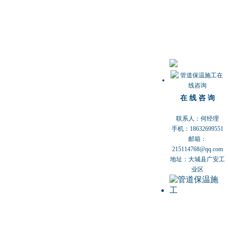
在 线 咨 询
联系人：何经理
手机：18632699551
邮箱：
215114768@qq.com
地址：大城县广安工
业区