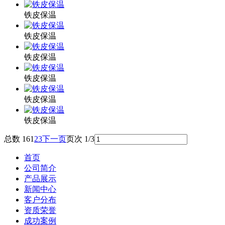
铁皮保温
铁皮保温
铁皮保温
铁皮保温
铁皮保温
铁皮保温
总数 16
1
2
3
下一页
页次 1/3
首页
公司简介
产品展示
新闻中心
客户分布
资质荣誉
成功案例