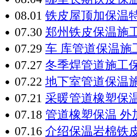
08.01
铁皮屋顶加保温
07.30
郑州铁皮保温施
07.29
车 库管道保温施
07.27
冬季焊管道施工
07.22
地下室管道保温
07.21
采暖管道橡塑保
07.18
管道橡塑保温 外
07.16
介绍保温岩棉铁