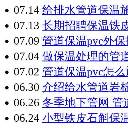
07.14
给排水管道保温
07.13
长期招聘保温铁
07.09
管道保温pvc外
07.04
做保温处理的管
07.02
管道保温pvc怎
06.30
介绍给水管道岩
06.26
冬季地下管网 管
06.24
小型铁皮石斛保