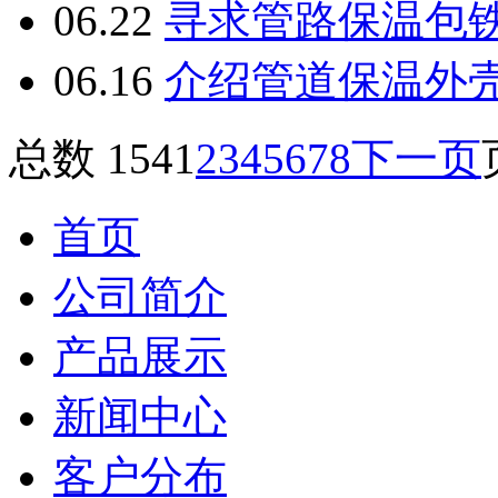
06.22
寻求管路保温包
06.16
介绍管道保温外
总数 154
1
2
3
4
5
6
7
8
下一页
首页
公司简介
产品展示
新闻中心
客户分布