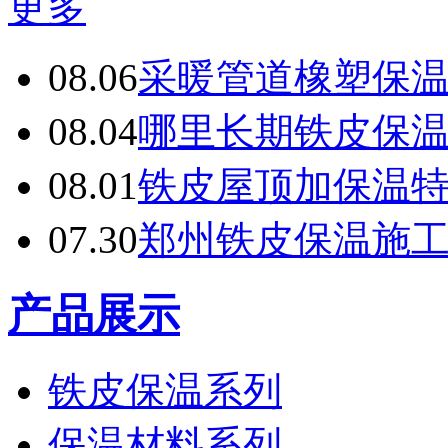
更多
08.06
采暖管道橡塑保
08.04
哪里长期铁皮保
08.01
铁皮屋顶加保温
07.30
郑州铁皮保温施
产品展示
铁皮保温系列
保温材料系列