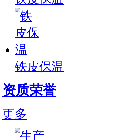
铁皮保温
资质荣誉
更多